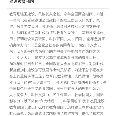
建设教育强国
教育是强国建设、民族复兴之基。今年全国两会期间，习近
平总书记在看望参加全国政协十四届三次会议的民盟、民
进、教育界委员时，强调强化教育对科技和人才的支撑作
用，深刻阐述了新时代新征程教育的先导性、基础性支撑作
用；强调建设教育强国、科技强国、人才强国，“必须坚持正
确办学方向”，“是全党全社会的共同责任”。党的十八大以
来，以习近平同志为核心的党中央坚持把教育作为国之大
计、党之大计，确立到2035年建成教育强国的奋斗目标。
2024年9月9日至10日，全国教育大会在北京召开，对新时代
新征程加快建设教育强国作出动员部署，习近平总书记在大
会上的重要讲话凸显了教育的政治属性、人民属性、战略属
性（以下简称“三大属性”），强调我们要建成的教育强国，是
中国特色社会主义教育强国，应当具有强大的思政引领力、
人才竞争力、科技支撑力、民生保障力、社会协同力、国际
影响力（以下简称“六大特质”），科学回答了“为什么要建设
教育强国，建设什么样的教育强国，怎样建设教育强国”这个
时代命题，为建设教育强国指明了前进方向、提供了根本遵