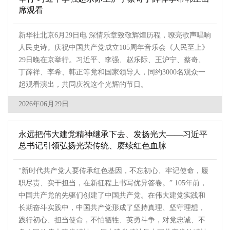
席观看
新华社北京6月29日电 深情乐章致敬辉煌历程，嘹亮歌声唱响
人民史诗。庆祝中国共产党成立105周年音乐会《人民至上》
29日晚在京举行。习近平、李强、赵乐际、王沪宁、蔡奇、
丁薛祥、李希、韩正等党和国家领导人，同约3000名观众一
起观看演出，共同庆祝这个光辉的节日。
2026年06月29日
永远把伟大建党精神继承下去、发扬光大——习近平
总书记引领弘扬光荣传统、赓续红色血脉
“新时代共产党人要传承红色基因，不忘初心、牢记使命，履
职尽责、实干担当，在新征程上书写优异答卷。” 105年前，
中国共产党的先驱们创建了中国共产党。在伟大建党实践和
长期奋斗实践中，中国共产党形成了坚持真理、坚守理想，
践行初心、担当使命，不怕牺牲、英勇斗争，对党忠诚、不