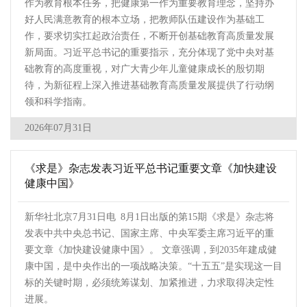
作为教育根本任务，把健康第一作为重要教育理念，坚持办
好人民满意教育的根本立场，把教师队伍建设作为基础工
作，要求切实扛起政治责任，不断开创基础教育高质量发展
新局面。习近平总书记的重要指示，充分体现了党中央对基
础教育的高度重视，对广大青少年儿童健康成长的殷切期
待，为新征程上深入推进基础教育高质量发展提供了行动纲
领和科学指南。
2026年07月31日
《求是》杂志发表习近平总书记重要文章《加快建设
健康中国》
新华社北京7月31日电 8月1日出版的第15期《求是》杂志将
发表中共中央总书记、国家主席、中央军委主席习近平的重
要文章《加快建设健康中国》。 文章强调，到2035年建成健
康中国，是中央作出的一项战略决策。“十五五”是实现这一目
标的关键时期，必须统筹谋划、加紧推进，力求取得决定性
进展。