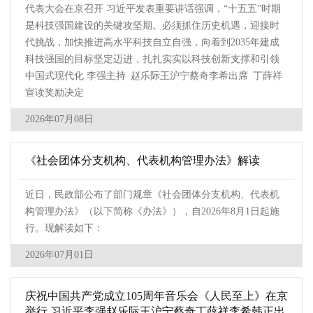
代表大会在京召开 习近平发表重要讲话强调，“十五五”时期
是科技强国建设的关键攻坚期。必须抓住历史机遇，迎接时
代挑战，加快推进高水平科技自立自强，向着到2035年建成
科技强国的目标坚定迈进，扎扎实实以科技创新支撑和引领
中国式现代化 李强主持 赵乐际王沪宁蔡奇李希出席 丁薛祥
宣读奖励决定
2026年07月08日
《社会团体分支机构、代表机构管理办法》解读
近日，民政部公布了部门规章《社会团体分支机构、代表机
构管理办法》（以下简称《办法》），自2026年8月1日起施
行。现解读如下：
2026年07月01日
庆祝中国共产党成立105周年音乐会《人民至上》在京
举行 习近平李强赵乐际王沪宁蔡奇丁薛祥李希韩正出