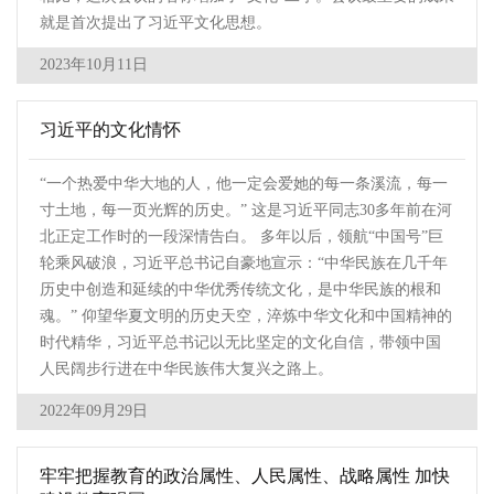
就是首次提出了习近平文化思想。
2023年10月11日
习近平的文化情怀
“一个热爱中华大地的人，他一定会爱她的每一条溪流，每一
寸土地，每一页光辉的历史。” 这是习近平同志30多年前在河
北正定工作时的一段深情告白。 多年以后，领航“中国号”巨
轮乘风破浪，习近平总书记自豪地宣示：“中华民族在几千年
历史中创造和延续的中华优秀传统文化，是中华民族的根和
魂。” 仰望华夏文明的历史天空，淬炼中华文化和中国精神的
时代精华，习近平总书记以无比坚定的文化自信，带领中国
人民阔步行进在中华民族伟大复兴之路上。
2022年09月29日
牢牢把握教育的政治属性、人民属性、战略属性 加快