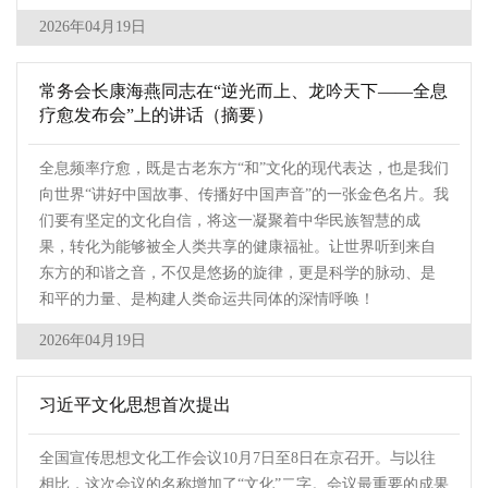
2026年04月19日
常务会长康海燕同志在“逆光而上、龙吟天下——全息
疗愈发布会”上的讲话（摘要）
全息频率疗愈，既是古老东方“和”文化的现代表达，也是我们
向世界“讲好中国故事、传播好中国声音”的一张金色名片。我
们要有坚定的文化自信，将这一凝聚着中华民族智慧的成
果，转化为能够被全人类共享的健康福祉。让世界听到来自
东方的和谐之音，不仅是悠扬的旋律，更是科学的脉动、是
和平的力量、是构建人类命运共同体的深情呼唤！
2026年04月19日
习近平文化思想首次提出
全国宣传思想文化工作会议10月7日至8日在京召开。与以往
相比，这次会议的名称增加了“文化”二字。会议最重要的成果