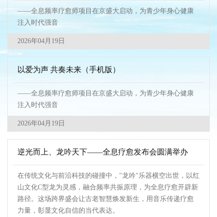
——全息频率疗愈师项目在京盛大启动，为青少年身心健康
注入时代强音
2026年04月19日
以爱为声 共奏未来（手机版）
——全息频率疗愈师项目在京盛大启动，为青少年身心健康
注入时代强音
2026年04月19日
逆光而上、龙吟天下——全息疗愈发布会圆满举办
在传统文化与前沿科技的碰撞中，"龙吟"乐器横空出世，以红
山文化C型龙为灵感，融合频率共振原理，为全息疗愈开辟新
路径。这场跨界盛会让古老智慧焕发新生，用音乐传递疗愈
力量，彰显文化自信的当代表达。