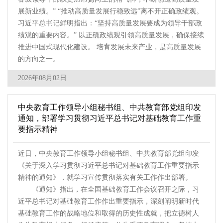
展新业绩。” “推动高质量发展行稳致远”离不开正确政绩观。
习近平总书记鲜明指出：“坚持高质量发展要成为领导干部政
绩观的重要内容。” 以正确政绩观引领高质量发展，确保接续
推进中国式现代化建设。 培育发展未来产业，是高质量发展
的方向之一。
2026年08月02日
中央教育工作领导小组秘书组、中共教育部党组印发
通知，部署学习贯彻习近平总书记对基础教育工作重
要指示精神
近日，中央教育工作领导小组秘书组、中共教育部党组印发
《关于深入学习贯彻习近平总书记对基础教育工作重要指示
精神的通知》，就学习宣传贯彻落实有关工作作出部署。
《通知》指出，在全国基础教育工作会议召开之际，习
近平总书记对基础教育工作作出重要指示，深刻阐明新时代
基础教育工作的战略地位和取得的历史性成就，把立德树人